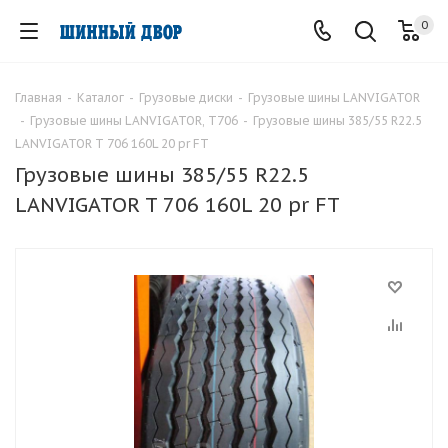
0
Главная
-
Каталог
-
Грузовые диски
-
Грузовые шины LANVIGATOR
-
Грузовые шины LANVIGATOR, T706
-
Грузовые шины 385/55 R22.5
LANVIGATOR T 706 160L 20 pr FT
Грузовые шины 385/55 R22.5
LANVIGATOR T 706 160L 20 pr FT