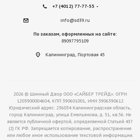
+7 (4012) 77-77-55
info@sd39.ru
По заказам, оформленных на сайте:
89097795109
Калининград, Портовая 45
2026 © Шинный Двор ООО «САЙБЕР ТРЕЙД»: ОГРН
1203900004604, КПП 390601001, ИНН 3906390612
Юридический адрес: 236034 Калининградская область,
город Калининград, улица Емельянова, д. 51, кв.56. Не
является публичной офертой, определяемой Статьей 437
(2) ГК РФ. Запрещается копирование, распространение
или любое иное использование текстовой информации.