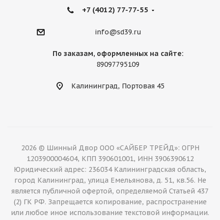
+7 (4012) 77-77-55
info@sd39.ru
По заказам, оформленных на сайте:
89097795109
Калининград, Портовая 45
2026 © Шинный Двор ООО «САЙБЕР ТРЕЙД»: ОГРН
1203900004604, КПП 390601001, ИНН 3906390612
Юридический адрес: 236034 Калининградская область,
город Калининград, улица Емельянова, д. 51, кв.56. Не
является публичной офертой, определяемой Статьей 437
(2) ГК РФ. Запрещается копирование, распространение
или любое иное использование текстовой информации.