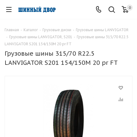
0
Главная
-
Каталог
-
Грузовые диски
-
Грузовые шины LANVIGATOR
-
Грузовые шины LANVIGATOR, S201
-
Грузовые шины 315/70 R22.5
LANVIGATOR S201 154/150M 20 pr FT
Грузовые шины 315/70 R22.5
LANVIGATOR S201 154/150M 20 pr FT