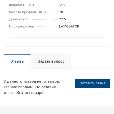
Ширина ГШ, мм
315
Высота профиля ГШ, %
70
Диаметр ГШ
22.5
Производитель
LANVIGATOR
Отзывы
Задать вопрос
У данного товара нет отзывов.
Оставить отзыв
Станьте первым, кто оставил
отзыв об этом товаре!