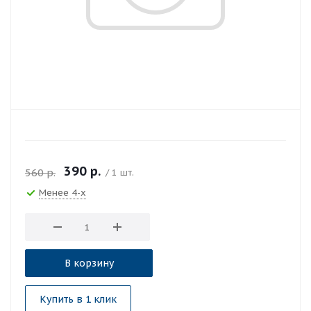
390
р.
560
р.
/ 1 шт.
Менее 4-х
В корзину
Купить в 1 клик