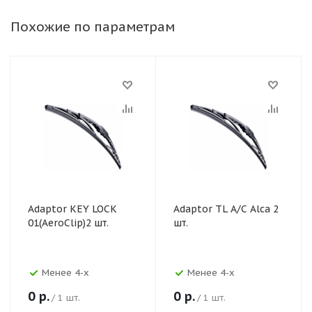
Похожие по параметрам
Adaptor KEY LOCK
Adaptor TL A/C Alca 2
01(AeroClip)2 шт.
шт.
Менее 4-х
Менее 4-х
0
р.
0
р.
/ 1 шт.
/ 1 шт.