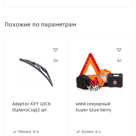
Похожие по параметрам
Adaptor KEY LOCK
клей секундный
01(AeroClip)2 шт.
Super Glue Kerry
Менее 4-х
Более 4-х