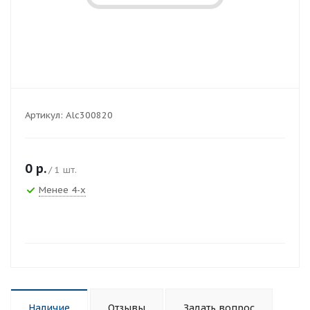
Артикул:
Alc300820
0
р.
/ 1 шт.
Менее 4-х
Наличие
Отзывы
Задать вопрос