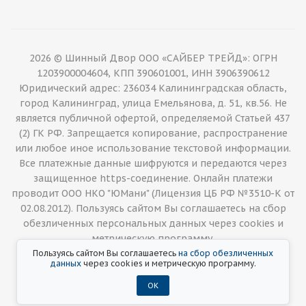
2026 © Шинный Двор ООО «САЙБЕР ТРЕЙД»: ОГРН
1203900004604, КПП 390601001, ИНН 3906390612
Юридический адрес: 236034 Калининградская область,
город Калининград, улица Емельянова, д. 51, кв.56. Не
является публичной офертой, определяемой Статьей 437
(2) ГК РФ. Запрещается копирование, распространение
или любое иное использование текстовой информации.
Все платежные данные шифруются и передаются через
защищенное https-соединение. Онлайн платежи
проводит ООО НКО "ЮМани" (Лицензия ЦБ РФ №3510-К от
02.08.2012). Пользуясь сайтом Вы соглашаетесь на сбор
обезличенных персональных данных через cookies и
метрическую программу.
Пользуясь сайтом Вы соглашаетесь
на сбор обезличенных
данных
через cookies и метрическую программу.
ОК